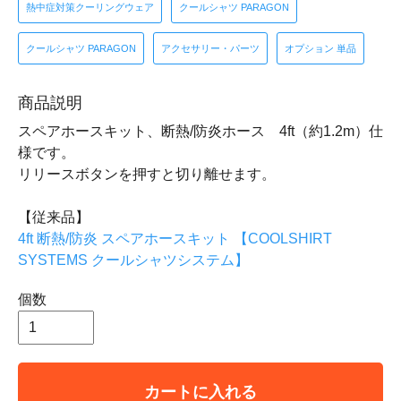
熱中症対策クーリングウェア
クールシャツ PARAGON
クールシャツ PARAGON
アクセサリー・パーツ
オプション 単品
商品説明
スペアホースキット、断熱/防炎ホース 4ft（約1.2m）仕
様です。
リリースボタンを押すと切り離せます。
【従来品】
4ft 断熱/防炎 スペアホースキット 【COOLSHIRT
SYSTEMS クールシャツシステム】
個数
カートに入れる