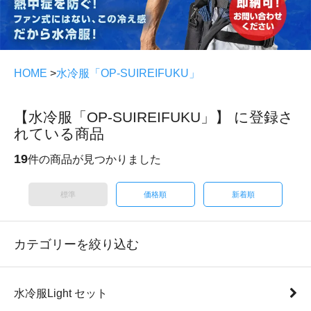
HOME
>
水冷服「OP-SUIREIFUKU」
【水冷服「OP-SUIREIFUKU」】 に登録さ
れている商品
19
件の商品が見つかりました
標準
価格順
新着順
カテゴリーを絞り込む
水冷服Light セット