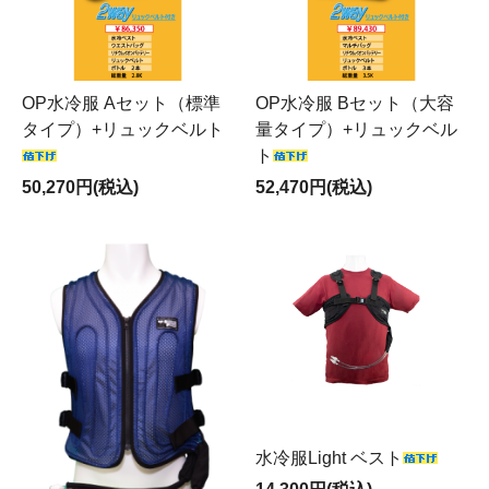
OP水冷服 Aセット（標準
OP水冷服 Bセット（大容
タイプ）+リュックベルト
量タイプ）+リュックベル
ト
50,270円(税込)
52,470円(税込)
水冷服Light ベスト