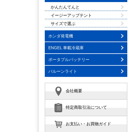
かんたんてんと
イージーアップテント
サイズで選ぶ
ホンダ発電機
ENGEL 車載冷蔵庫
ポータブルバッテリー
バルーンライト
会社概要
特定商取引法について
お支払い・お買物ガイド