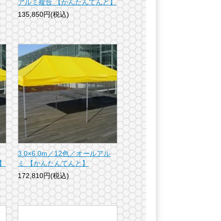
アルミ複合 【かんたんてんと】
135,850円(税込)
3.0×6.0m／12色／オールアル
】
ミ 【かんたんてんと】
172,810円(税込)