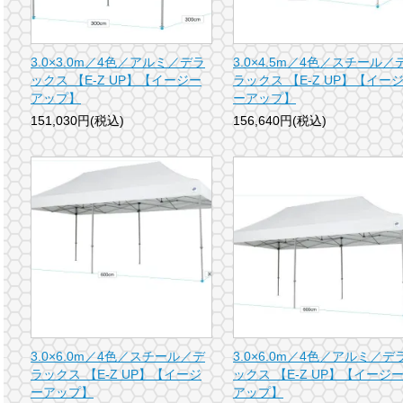
3.0×3.0m／4色／アルミ／デラ
3.0×4.5m／4色／スチール／
ックス 【E-Z UP】【イージー
ラックス 【E-Z UP】【イー
アップ】
ーアップ】
151,030円(税込)
156,640円(税込)
3.0×6.0m／4色／スチール／デ
3.0×6.0m／4色／アルミ／デ
ラックス 【E-Z UP】【イージ
ックス 【E-Z UP】【イージ
ーアップ】
アップ】