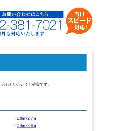
わせはこちら
21
たします
！
。
い合わせいただくと確実です。
1.8m×2.7m
2.4m×3.6m