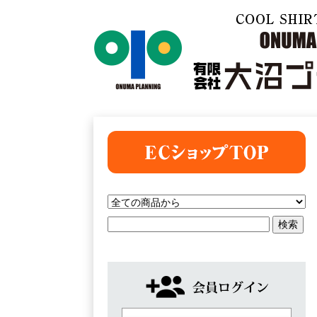
有限会社大沼プランニング
トップページ
会員ログイン