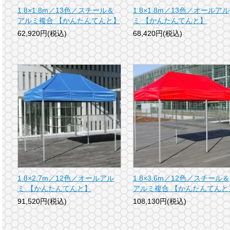
1.8×1.8m／13色／スチール＆
1.8×1.8m／13色／オールアル
アルミ複合 【かんたんてんと】
ミ 【かんたんてんと】
62,920円(税込)
68,420円(税込)
1.8×2.7m／12色／オールアル
1.8×3.6m／12色／スチール＆
ミ 【かんたんてんと】
アルミ複合 【かんたんてんと
91,520円(税込)
108,130円(税込)