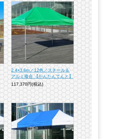
2.4×3.6m／12色／スチール＆
アルミ複合 【かんたんてんと】
117,370円(税込)