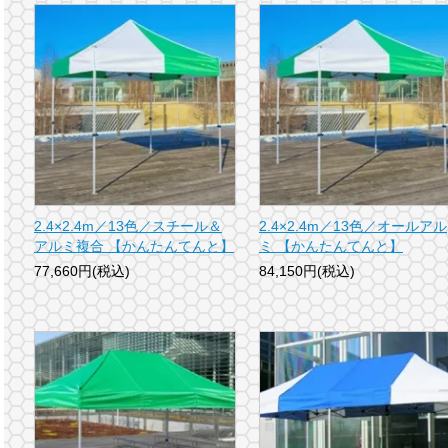
2.4×2.4m／13色／スチール＆
2.4×2.4m／13色／オールアル
アルミ複合 【かんたんてんと】
ミ 【かんたんてんと】
77,660円(税込)
84,150円(税込)