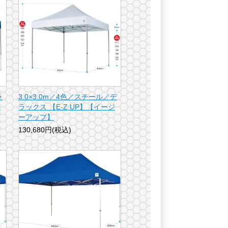
ラ
3.0×3.0m／4色／スチール／デ
ー
ラックス 【E-Z UP】【イージ
ーアップ】
130,680円(税込)